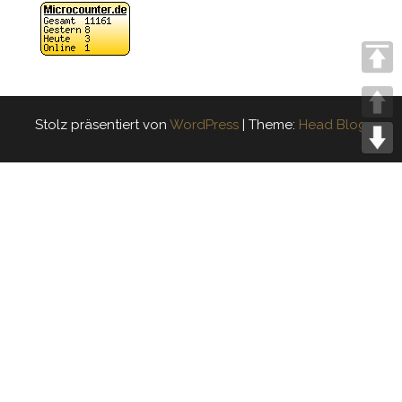
Stolz präsentiert von
WordPress
|
Theme:
Head Blog