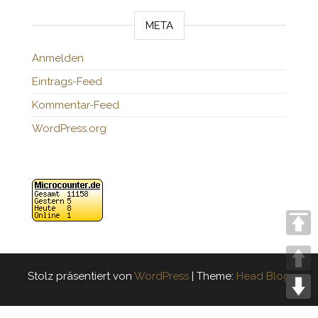
META
Anmelden
Eintrags-Feed
Kommentar-Feed
WordPress.org
Stolz präsentiert von
WordPress
|
Theme:
Head Blog