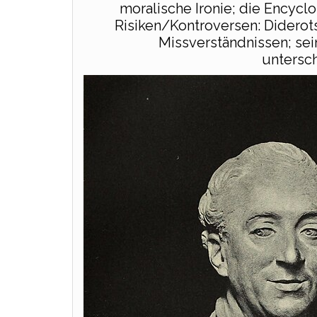
moralische Ironie; die Encyclo
Risiken/Kontroversen: Diderots
Missverständnissen; sei
untersch