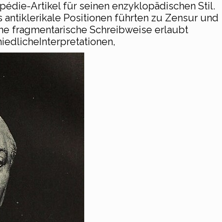
pédie-Artikel für seinen enzyklopädischen Stil.
 antiklerikale Positionen führten zu Zensur und
ne fragmentarische Schreibweise erlaubt
iedlicheInterpretationen,