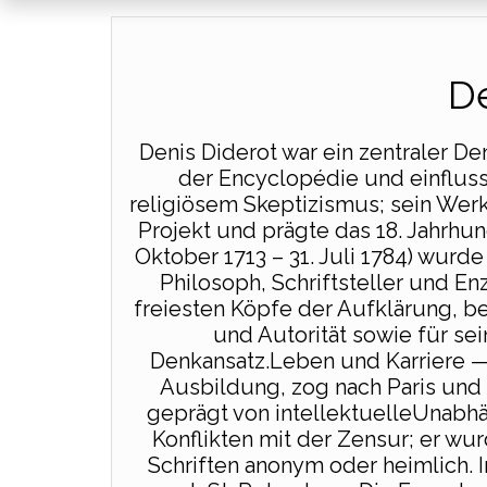
De
Denis Diderot war ein zentraler D
der Encyclopédie und einfluss
religiösem Skeptizismus; sein Werk
Projekt und prägte das 18. Jahrhu
Oktober 1713 – 31. Juli 1784) wurde
Philosoph, Schriftsteller und Enz
freiesten Köpfe der Aufklärung, b
und Autorität sowie für sei
Denkansatz.Leben und Karriere — 
Ausbildung, zog nach Paris und l
geprägt von intellektuelleUnabhä
Konflikten mit der Zensur; er wur
Schriften anonym oder heimlich. In