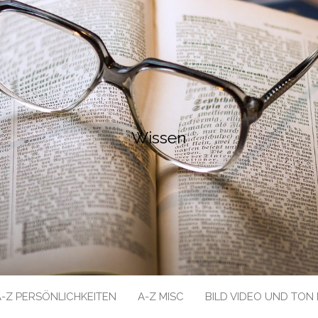
Wissen
A-Z PERSÖNLICHKEITEN
A-Z MISC
BILD VIDEO UND TON