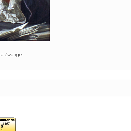
ine Zwängei