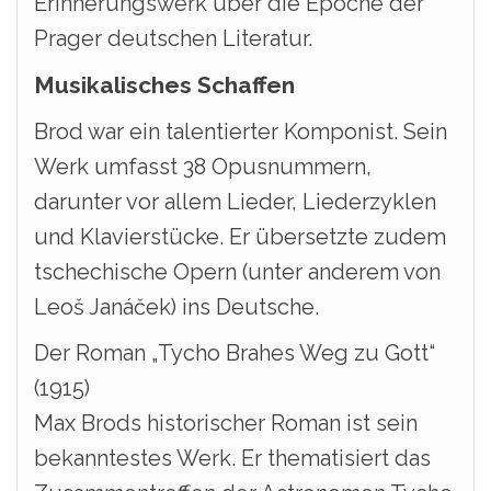
Erinnerungswerk über die Epoche der
Prager deutschen Literatur.
Musikalisches Schaffen
Brod war ein talentierter Komponist. Sein
Werk umfasst 38 Opusnummern,
darunter vor allem Lieder, Liederzyklen
und Klavierstücke. Er übersetzte zudem
tschechische Opern (unter anderem von
Leoš Janáček) ins Deutsche.
Der Roman „Tycho Brahes Weg zu Gott“
(1915)
Max Brods historischer Roman ist sein
bekanntestes Werk. Er thematisiert das