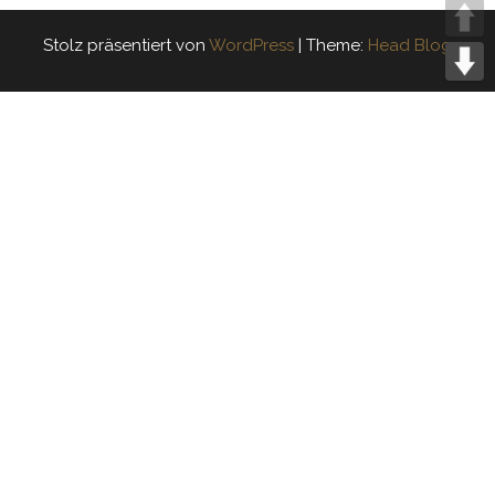
Stolz präsentiert von
WordPress
|
Theme:
Head Blog