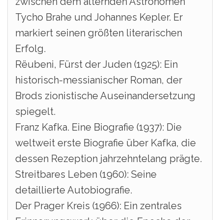
zwischen dem alternden Astronomen
Tycho Brahe und Johannes Kepler. Er
markiert seinen größten literarischen
Erfolg.
Rëubeni, Fürst der Juden (1925): Ein
historisch-messianischer Roman, der
Brods zionistische Auseinandersetzung
spiegelt.
Franz Kafka. Eine Biografie (1937): Die
weltweit erste Biografie über Kafka, die
dessen Rezeption jahrzehntelang prägte.
Streitbares Leben (1960): Seine
detaillierte Autobiografie.
Der Prager Kreis (1966): Ein zentrales