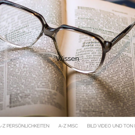
Wissen
A-Z PERSÖNLICHKEITEN
A-Z MISC
BILD VIDEO UND TON