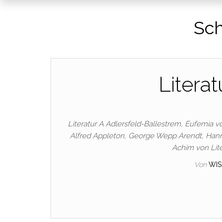
Sch
Litera
Literatur A Adlersfeld-Ballestrem, Eufemia vo
Alfred Appleton, George Wepp Arendt, Hanna
Achim von Lite
Von
WI